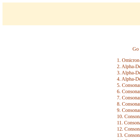
Go 
1. Omicron
2. Alpha-D
3. Alpha-D
4. Alpha-D
5. Consonan
6. Consonan
7. Consona
8. Consona
9. Consonan
10. Conson
11. Conson
12. Conson
13. Conson