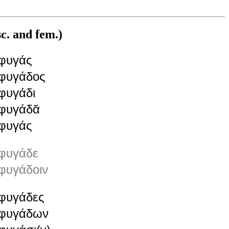
c. and fem.)
φυγάς
φυγάδος
φυγάδι
φυγάδᾰ
φυγάς
φυγάδε
φυγάδοιν
φυγάδες
φυγάδων