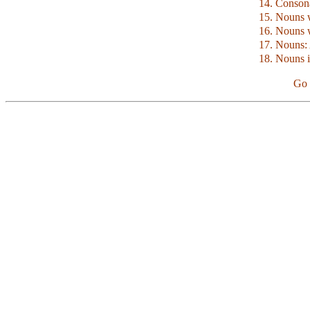
14. Conson
15. Nouns 
16. Nouns 
17. Nouns: 
18. Nouns i
Go 